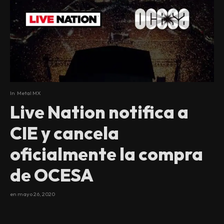
In
Metal MX
Live Nation notifica a
CIE y cancela
oficialmente la compra
de OCESA
en
mayo 26, 2020