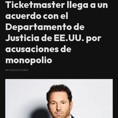
Ticketmaster llega a un
acuerdo con el
Departamento de
Justicia de EE.UU. por
acusaciones de
monopolio
en
marzo 9, 2026