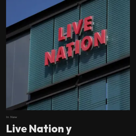
In
New
Live Nation y