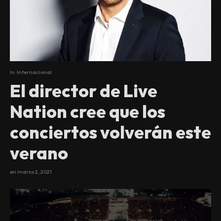
In
Internacional
El director de Live
Nation cree que los
conciertos volverán este
verano
en
marzo 2, 2021