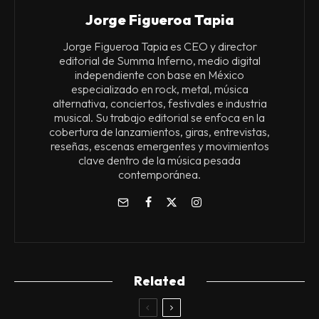
Jorge Figueroa Tapia
Jorge Figueroa Tapia es CEO y director
editorial de Summa Inferno, medio digital
independiente con base en México
especializado en rock, metal, música
alternativa, conciertos, festivales e industria
musical. Su trabajo editorial se enfoca en la
cobertura de lanzamientos, giras, entrevistas,
reseñas, escenas emergentes y movimientos
clave dentro de la música pesada
contemporánea.
Related