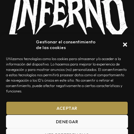
Gestionar el consentimiento
de las cookies
Utilizamos tecnologías como las cookies para almacenar y/o acceder a la
información del dispositivo. Lo hacemos para mejorar la experiencia de
navegación y para mostrar anuncios (no) personalizados. El consentimiento
a estas tecnologías nos permitirá procesar datos como el comportamiento
NOSOTROS
CONTACTO
EDITORIAL
POLÍTICA DE PRIVACIDAD
de navegación o los ID's únicos en este sitio. No consentir o retirar el
consentimiento, puede afectar negativamente a ciertas características y
POLÍTICA DE COOKIES
TÉRMINOS Y CONDICIONES
funciones.
ACEPTAR
DENEGAR