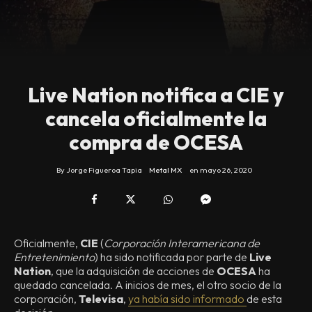
Live Nation notifica a CIE y
cancela oficialmente la
compra de OCESA
By
Jorge Figueroa Tapia
Metal MX
en
mayo 26, 2020
Oficialmente,
CIE
(
Corporación Interamericana de
Entretenimiento
) ha sido notificada por parte de
Live
Nation
, que la adquisición de acciones de
OCESA
ha
quedado cancelada. A inicios de mes, el otro socio de la
corporación,
Televisa
,
ya había sido informado
de esta