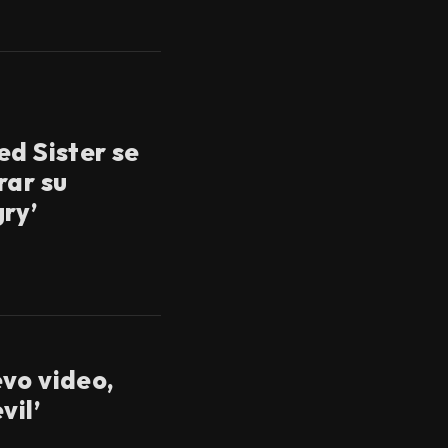
ed Sister se
rar su
ry’
vo video,
vil’