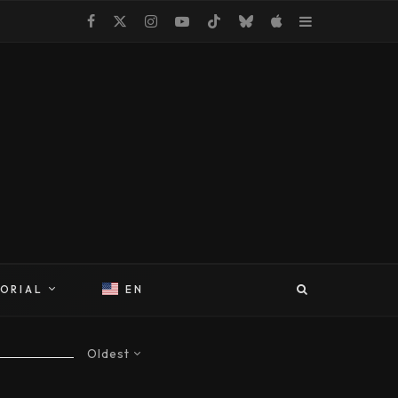
TORIAL
EN
Oldest