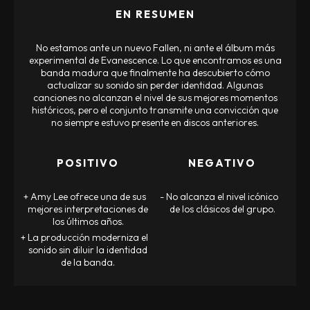
EN RESUMEN
No estamos ante un nuevo Fallen, ni ante el álbum más
experimental de Evanescence. Lo que encontramos es una
banda madura que finalmente ha descubierto cómo
actualizar su sonido sin perder identidad. Algunas
canciones no alcanzan el nivel de sus mejores momentos
históricos, pero el conjunto transmite una convicción que
no siempre estuvo presente en discos anteriores.
POSITIVO
NEGATIVO
Amy Lee ofrece una de sus
No alcanza el nivel icónico
mejores interpretaciones de
de los clásicos del grupo.
los últimos años.
La producción moderniza el
sonido sin diluir la identidad
de la banda.