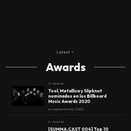
Latest
Awards
In
Awards
Tool, Metallica y Slipknot
nominados en los Billboard
Music Awards 2020
en
septiembre 22, 2020
In
Awards
[SUMMA.CAST 004] Top 10