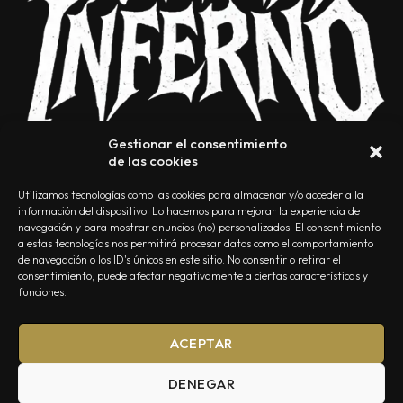
Gestionar el consentimiento
de las cookies
Utilizamos tecnologías como las cookies para almacenar y/o acceder a la
información del dispositivo. Lo hacemos para mejorar la experiencia de
navegación y para mostrar anuncios (no) personalizados. El consentimiento
a estas tecnologías nos permitirá procesar datos como el comportamiento
NOSOTROS
CONTACTO
EDITORIAL
POLÍTICA DE PRIVACIDAD
de navegación o los ID's únicos en este sitio. No consentir o retirar el
consentimiento, puede afectar negativamente a ciertas características y
POLÍTICA DE COOKIES
TÉRMINOS Y CONDICIONES
funciones.
ACEPTAR
DENEGAR