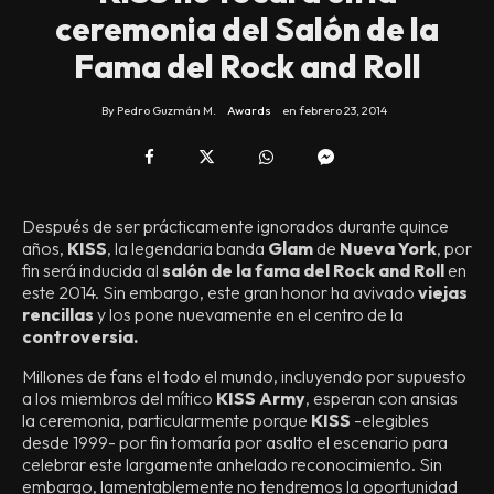
ceremonia del Salón de la
Fama del Rock and Roll
By
Pedro Guzmán M.
Awards
en
febrero 23, 2014
Después de ser prácticamente ignorados durante quince
años,
KISS
, la legendaria banda
Glam
de
Nueva York
, por
fin será inducida al
salón de la fama del Rock and Roll
en
este 2014. Sin embargo, este gran honor ha avivado
viejas
rencillas
y los pone nuevamente en el centro de la
controversia.
Millones de fans el todo el mundo, incluyendo por supuesto
a los miembros del mítico
KISS Army
, esperan con ansias
la ceremonia, particularmente porque
KISS
-elegibles
desde 1999- por fin tomaría por asalto el escenario para
celebrar este largamente anhelado reconocimiento. Sin
embargo, lamentablemente no tendremos la oportunidad