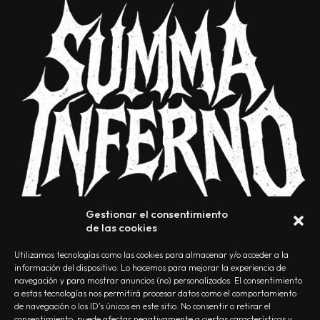
Gestionar el consentimiento
de las cookies
Utilizamos tecnologías como las cookies para almacenar y/o acceder a la
información del dispositivo. Lo hacemos para mejorar la experiencia de
navegación y para mostrar anuncios (no) personalizados. El consentimiento
a estas tecnologías nos permitirá procesar datos como el comportamiento
NOSOTROS
CONTACTO
EDITORIAL
POLÍTICA DE PRIVACIDAD
de navegación o los ID's únicos en este sitio. No consentir o retirar el
consentimiento, puede afectar negativamente a ciertas características y