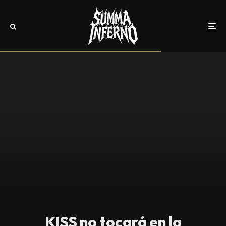
KISS no tocará en la