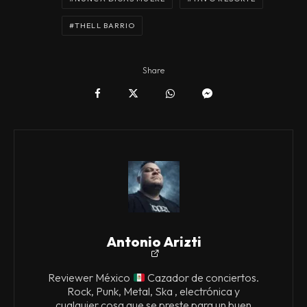
THELL BARRIO
Share
Antonio Arizti
Reviewer México
Cazador de conciertos.
Rock, Punk, Metal, Ska , electrónica y
cualquier cosa que se preste para un buen