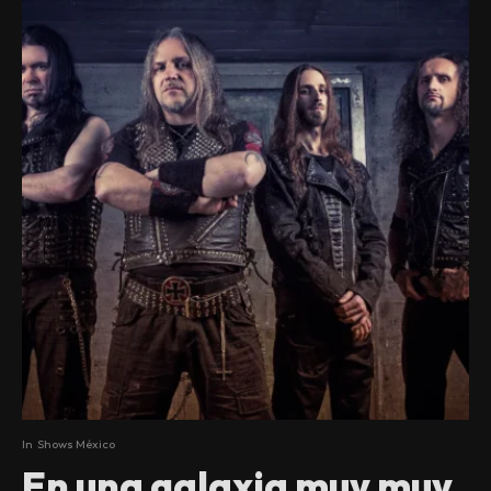
In
Shows México
En una galaxia muy muy