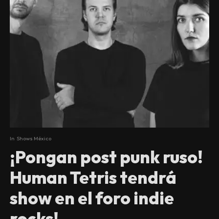
In
Shows México
¡Pongan post punk ruso!
Human Tetris tendrá
show en el foro indie
rocks!