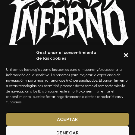
Gestionar el consentimiento
de las cookies
Utilizamos tecnologías como las cookies para almacenar y/o acceder a la
información del dispositivo. Lo hacemos para mejorar la experiencia de
navegación y para mostrar anuncios (no) personalizados. El consentimiento
a estas tecnologías nos permitirá procesar datos como el comportamiento
NOSOTROS
CONTACTO
EDITORIAL
POLÍTICA DE PRIVACIDAD
de navegación o los ID's únicos en este sitio. No consentir o retirar el
consentimiento, puede afectar negativamente a ciertas características y
POLÍTICA DE COOKIES
TÉRMINOS Y CONDICIONES
funciones.
ACEPTAR
DENEGAR