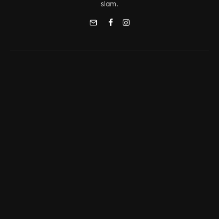
slam.