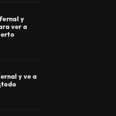
nfernal y
ara ver a
erto
fernal y ve a
 ¡todo