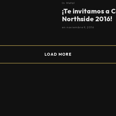
In
Metal
¡Te invitamos a 
Northside 2016!
en
noviembre 9, 2016
LOAD MORE