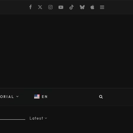
TORIAL
EN
Latest