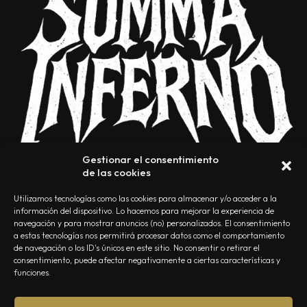
Gestionar el consentimiento
de las cookies
Utilizamos tecnologías como las cookies para almacenar y/o acceder a la
información del dispositivo. Lo hacemos para mejorar la experiencia de
navegación y para mostrar anuncios (no) personalizados. El consentimiento
a estas tecnologías nos permitirá procesar datos como el comportamiento
NOSOTROS
CONTACTO
EDITORIAL
POLÍTICA DE PRIVACIDAD
de navegación o los ID's únicos en este sitio. No consentir o retirar el
consentimiento, puede afectar negativamente a ciertas características y
POLÍTICA DE COOKIES
TÉRMINOS Y CONDICIONES
funciones.