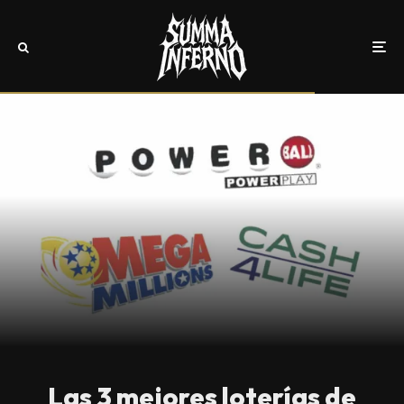
Las 3 mejores loterías de