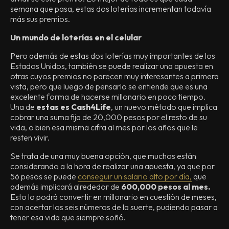
semana que pasa, estas dos loterías incrementan todavía
más sus premios.
Un mundo de loterías en el celular
Pero además de estas dos loterías muy importantes de los
Estados Unidos, también se puede realizar una apuesta en
otras cuyos premios no parecen muy interesantes a primera
vista, pero que luego de pensarlo se entiende que es una
excelente forma de hacerse millonario en poco tiempo.
Una de
estas es Cash4Life
, un nuevo método que implica
cobrar una suma fija de 20,000 pesos por el resto de su
vida, o bien esa misma cifra al mes por los años que le
resten vivir.
Se trata de una muy buena opción, que muchos están
considerando a la hora de realizar una apuesta, ya que por
56 pesos se puede
conseguir un salario alto por día,
que
además implicará alrededor de
600,000 pesos al mes.
Esto lo podrá convertir en millonario en cuestión de meses,
con acertar los seis números de la suerte, pudiendo pasar a
tener esa vida que siempre soñó.