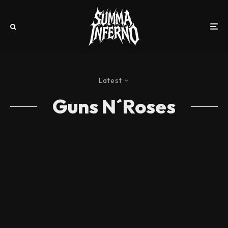
Latest
Guns N´Roses