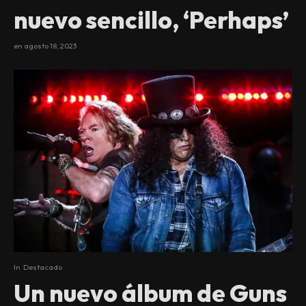
nuevo sencillo, ‘Perhaps’
en
agosto 18, 2023
In
Destacado
Un nuevo álbum de Guns