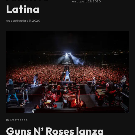
en
agosto 29, 2020
Latina
en
septiembre 5, 2020
In
Destacado
Guns N’ Roses lanza