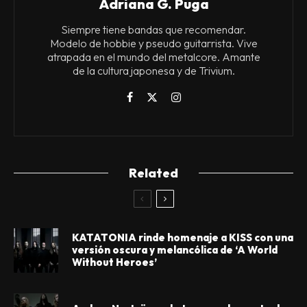
Adriana G. Puga
Siempre tiene bandas que recomendar.
Modelo de hobbie y pseudo guitarrista. Vive
atrapada en el mundo del metalcore. Amante
de la cultura japonesa y de Trivium.
Related
KATATONIA rinde homenaje a KISS con una
versión oscura y melancólica de ‘A World
Without Heroes’