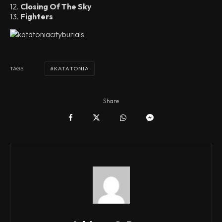
12.
Closing Of The Sky
13.
Fighters
KATATONIA
TAGS
Share