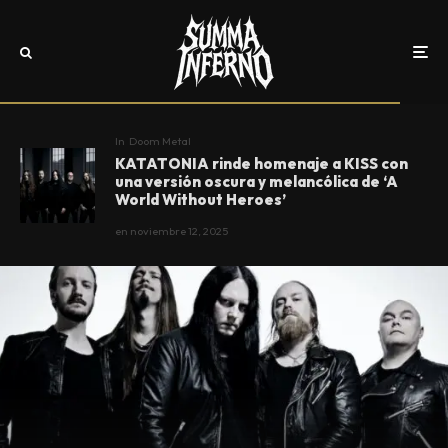
In
Doom Metal
KATATONIA rinde homenaje a KISS con
una versión oscura y melancólica de ‘A
World Without Heroes’
en
noviembre 12, 2025