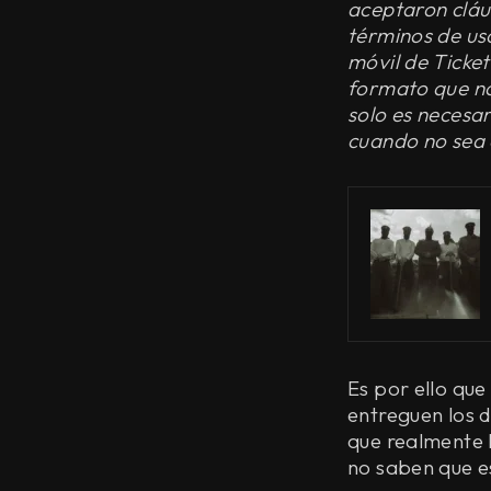
aceptaron cláu
términos de us
móvil de Ticket
formato que no
solo es necesar
cuando no sea 
Es por ello qu
entreguen los d
que realmente 
no saben que e