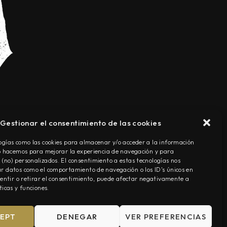
Gestionar el consentimiento de las cookies
TÉRMINOS Y CONDICIONES
ogías como las cookies para almacenar y/o acceder a la información
Lo hacemos para mejorar la experiencia de navegación y para
(no) personalizados. El consentimiento a estas tecnologías nos
r datos como el comportamiento de navegación o los ID's únicos en
nsentir o retirar el consentimiento, puede afectar negativamente a
ticas y funciones.
EPT
DENEGAR
VER PREFERENCIAS