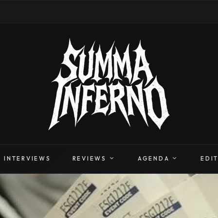
INTERVIEWS
REVIEWS
AGENDA
EDI