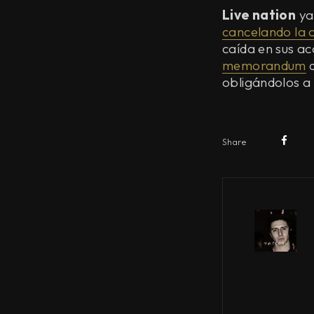
Live nation
ya
cancelando la
caída en sus acc
memorandum
d
obligándolos a
Share