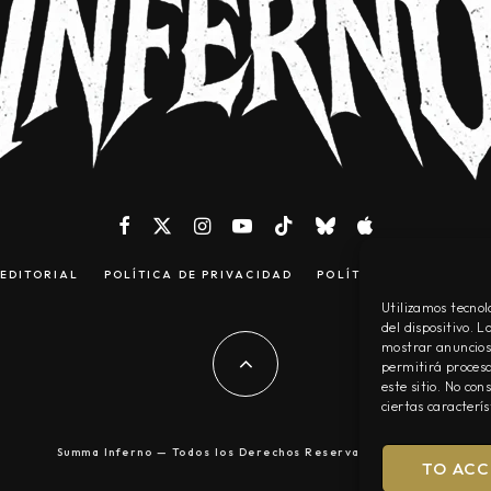
EDITORIAL
POLÍTICA DE PRIVACIDAD
POLÍTICA DE COOKIES
Utilizamos tecnol
del dispositivo. 
mostrar anuncios 
permitirá procesa
este sitio. No co
ciertas caracterís
Summa Inferno — Todos los Derechos Reservados © 2026
TO ACC