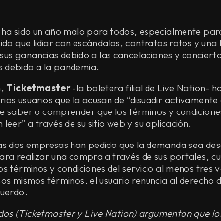
 ha sido un año malo para todos, especialmente para
ido que lidiar con escándalos, contratos rotos y una
n sus ganancias debido a las cancelaciones y conciert
 debido a la pandemia.
n,
Ticketmaster
-la boletera filial de Live Nation- h
os usuarios que la acusan de “disuadir activamente 
e saber o comprender que los términos y condicione
leer” a través de su sitio web y su aplicación.
as dos empresas han pedido que la demanda sea des
ra realizar una compra a través de sus portales, cu
s términos y condiciones del servicio al menos tres
sos mismos términos, el usuario renuncia al derecho 
cuerdo.
os (Ticketmaster y Live Nation) argumentan que l