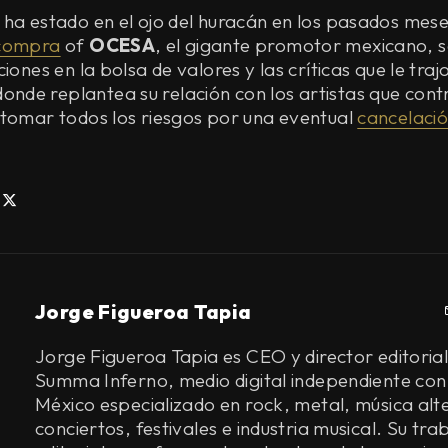
 ha estado en el ojo del huracán en los pasados mes
 compra
of
OCESA
, el gigante promotor mexicano, 
iones en la bolsa de valores y las críticas que le traj
onde replantea su relación con los artistas que cont
 tomar todos los riesgos por una eventual
cancelaci
Jorge Figueroa Tapia
Jorge Figueroa Tapia es CEO y director editorial
Summa Inferno, medio digital independiente con
México especializado en rock, metal, música alt
conciertos, festivales e industria musical. Su tra