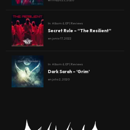
In
Album & EP | Reviews
Secret Rule – “The Resilient”
en
junio 17, 2022
In
Album & EP | Reviews
Dark Sarah – ‘Grim’
en
julio 2, 2020