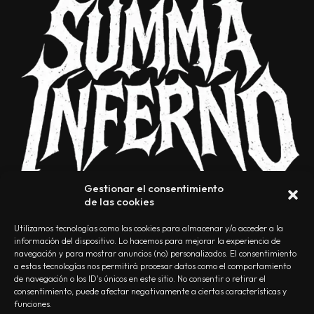
Gestionar el consentimiento
de las cookies
Utilizamos tecnologías como las cookies para almacenar y/o acceder a la
información del dispositivo. Lo hacemos para mejorar la experiencia de
navegación y para mostrar anuncios (no) personalizados. El consentimiento
a estas tecnologías nos permitirá procesar datos como el comportamiento
NOSOTROS
CONTACTO
EDITORIAL
POLÍTICA DE PRIVACIDAD
de navegación o los ID's únicos en este sitio. No consentir o retirar el
consentimiento, puede afectar negativamente a ciertas características y
POLÍTICA DE COOKIES
TÉRMINOS Y CONDICIONES
funciones.