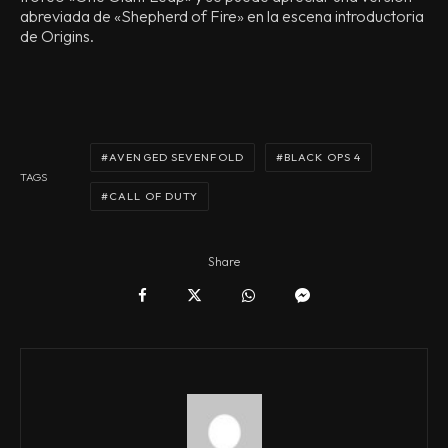
abreviada de «Shepherd of Fire» en la escena introductoria
de Origins.
AVENGED SEVENFOLD
BLACK OPS 4
TAGS
CALL OF DUTY
Share