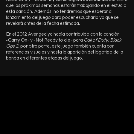
que las próximas semanas estarán trabajando en el estudio
esta canción. Además, no tendremos que esperar al
lanzamiento del juego para poder escucharla ya que se
revelará antes de la fecha estimada.
En el 2012 Avenged ya había contribuido con la canción
«Carry On» y «Not Ready to die» para
Call of Duty: Black
Ops 2
, por otra parte, este juego también cuenta con
referencias visuales y hasta la aparición del logotipo de la
banda en diferentes etapas del juego.