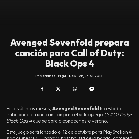
Avenged Sevenfold prepara
canción para Call of Duty:
Black Ops 4
By
Adriana G. Puga
New
en
junio 1, 2018
En los últimos meses,
Avenged Sevenfold
ha estado
trabajando en una canción para el videojuego
Call Of Duty:
Black Ops 4
que se dará a conocer este verano.
Este juego será lanzado el 12 de octubre para PlayStation 4,
Xbox One y PC. Johnny Christ bajista de la banda, comentó