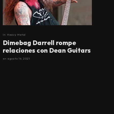
In
Heavy Metal
Dimebag Darrell rompe
relaciones con Dean Guitars
en
agosto 16, 2021