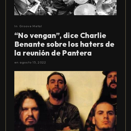
In
Groove Metal
“No vengan”, dice Charlie
Benante sobre los haters de
la reunión de Pantera
en
agosto 15, 2022