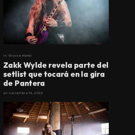
In
Groove Metal
Zakk Wylde revela parte del
setlist que tocará en la gira
de Pantera
en
noviembre 14, 2022