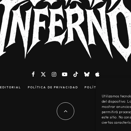
EDITORIAL
POLÍTICA DE PRIVACIDAD
POLÍTICA DE COOKIES
Utilizamos tecnol
del dispositivo. 
mostrar anuncios 
permitirá procesa
este sitio. No co
ciertas caracterís