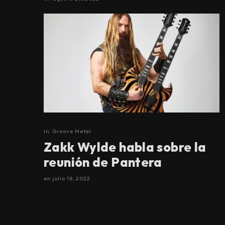
In
Groove Metal
Zakk Wylde habla sobre la
reunión de Pantera
en
julio 18, 2022