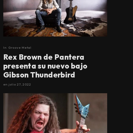
In
Groove Metal
Rex Brown de Pantera
presenta su nuevo bajo
Gibson Thunderbird
en
julio 27, 2022