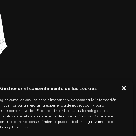
Gestionar el consentimiento de las cookies
TÉRMINOS Y CONDICIONES
ogías como las cookies para almacenar y/o acceder a la información
Lo hacemos para mejorar la experiencia de navegación y para
(no) personalizados. El consentimiento a estas tecnologías nos
r datos como el comportamiento de navegación o los ID's únicos en
nsentir o retirar el consentimiento, puede afectar negativamente a
ticas y funciones.