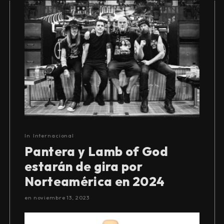
In
Internacional
Pantera y Lamb of God
estarán de gira por
Norteamérica en 2024
en
noviembre 13, 2023