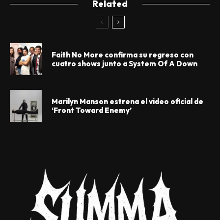
Related
Faith No More confirma su regreso con
cuatro shows junto a System Of A Down
Marilyn Manson estrena el video oficial de
‘Front Toward Enemy’