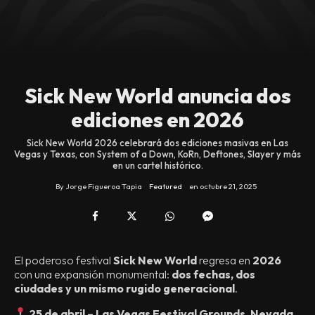
Sick New World anuncia dos
ediciones en 2026
Sick New World 2026 celebrará dos ediciones masivas en Las
Vegas y Texas, con System of a Down, KoRn, Deftones, Slayer y más
en un cartel histórico.
By
Jorge Figueroa Tapia
Featured
en
octubre 21, 2025
El poderoso festival
Sick New World
regresa en
2026
con una expansión monumental:
dos fechas, dos
ciudades y un mismo rugido generacional
.
25 de abril – Las Vegas Festival Grounds, Nevada