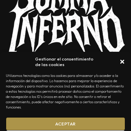
Gestionar el consentimiento
de las cookies
Utilizamos tecnologías como las cookies para almacenar y/o acceder a la
información del dispositivo. Lo hacemos para mejorar la experiencia de
navegación y para mostrar anuncios (no) personalizados. El consentimiento
a estas tecnologías nos permitirá procesar datos como el comportamiento
NOSOTROS
CONTACTO
EDITORIAL
POLÍTICA DE PRIVACIDAD
de navegación o los ID's únicos en este sitio. No consentir o retirar el
consentimiento, puede afectar negativamente a ciertas características y
POLÍTICA DE COOKIES
TÉRMINOS Y CONDICIONES
funciones.
ACEPTAR