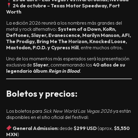
24 de octubre – Texas Motor Speedway, Fort
Worth
La edición 2026 reunirá a los nombres más grandes del
metal y rock alternativo:
System of a Down, KoRn,
Deftones, Slayer, Evanescence, Marilyn Manson, AFI,
The Prodigy, Bring Me The Horizon, Knocked Loose,
Mastodon, P.O.D. y Cypress Hill
, entre muchos otros.
Uno de los momentos más esperados será la presentación
exclusiva de
Slayer
, conmemorando los
40 años de su
legendario álbum
Reign in Blood
.
Boletos y precios:
Los boletos para
Sick New World Las Vegas 2026
ya están
disponibles en el sitio oficial del festival:
General Admission:
desde
$299 USD
(aprox.
$5,550
MXN
)