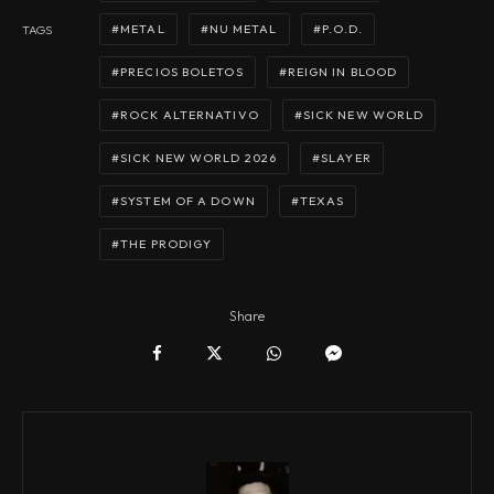
METAL
NU METAL
P.O.D.
TAGS
PRECIOS BOLETOS
REIGN IN BLOOD
ROCK ALTERNATIVO
SICK NEW WORLD
SICK NEW WORLD 2026
SLAYER
SYSTEM OF A DOWN
TEXAS
THE PRODIGY
Share