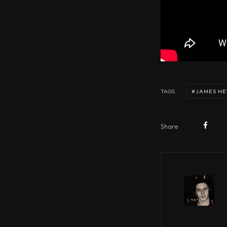
JAMES HE
TAGS
Share