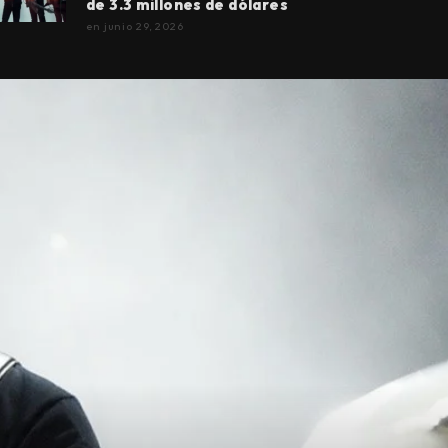
de 3.3 millones de dólares
en
junio 29, 2026