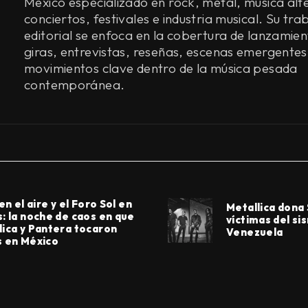
México especializado en rock, metal, música alt
conciertos, festivales e industria musical. Su tra
editorial se enfoca en la cobertura de lanzamien
giras, entrevistas, reseñas, escenas emergentes
movimientos clave dentro de la música pesada
contemporánea.
 en el aire y el Foro Sol en
Metallica dona
s: la noche de caos en que
víctimas del si
lica y Pantera tocaron
Venezuela
s en México