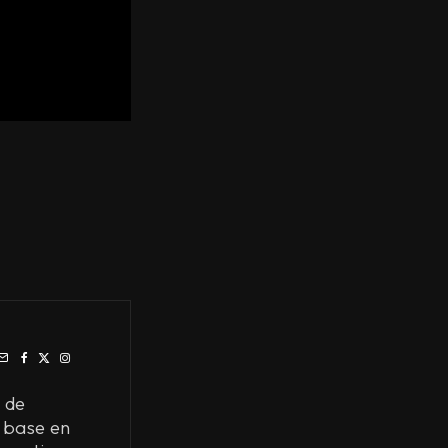
 de
 base en