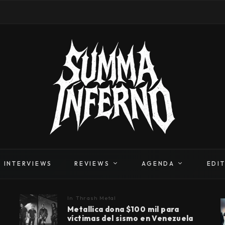
INTERVIEWS
REVIEWS
AGENDA
EDI
In
Thrash Metal
Metallica dona $100 mil para
víctimas del sismo en Venezuela