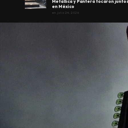
Metallica y Pantera tocaron junto
en México
en
julio 24, 2026