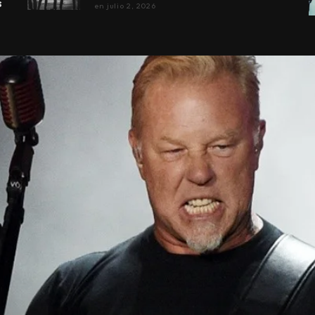
s
en
julio 2, 2026