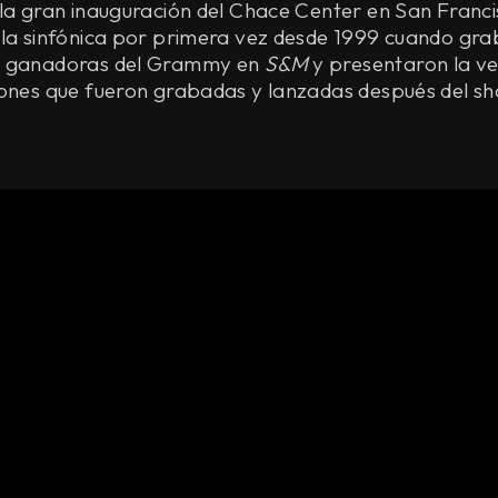
la gran inauguración del Chace Center en San Franci
 la sinfónica por primera vez desde 1999 cuando gra
s ganadoras del Grammy en
S&M
y presentaron la ve
iones que fueron grabadas y lanzadas después del sh