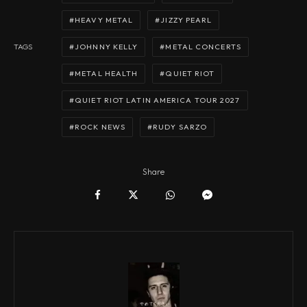
HEAVY METAL
JIZZY PEARL
JOHNNY KELLY
METAL CONCERTS
TAGS
METAL HEALTH
QUIET RIOT
QUIET RIOT LATIN AMERICA TOUR 2027
ROCK NEWS
RUDY SARZO
Share