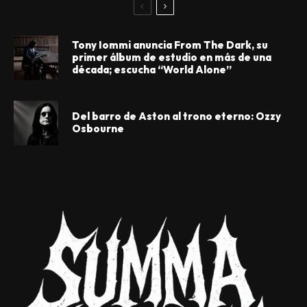
Tony Iommi anuncia From The Dark, su
primer álbum de estudio en más de una
década; escucha “World Alone”
Del barro de Aston al trono eterno: Ozzy
Osbourne