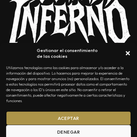
Gestionar el consentimiento
de las cookies
Utilizamos tecnologías como las cookies para almacenar y/o acceder a la
información del dispositivo. Lo hacemos para mejorar la experiencia de
navegación y para mostrar anuncios (no) personalizados. El consentimiento
a estas tecnologías nos permitirá procesar datos como el comportamiento
NOSOTROS
CONTACTO
EDITORIAL
POLÍTICA DE PRIVACIDAD
de navegación o los ID's únicos en este sitio. No consentir o retirar el
consentimiento, puede afectar negativamente a ciertas características y
POLÍTICA DE COOKIES
TÉRMINOS Y CONDICIONES
funciones.
ACEPTAR
DENEGAR