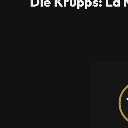
Die Krupps: La 