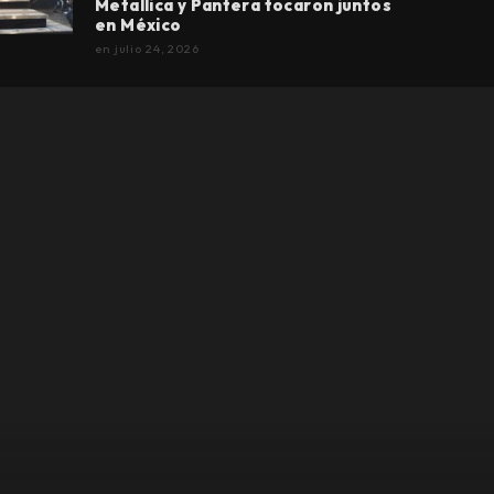
Metallica y Pantera tocaron juntos
en México
en
julio 24, 2026