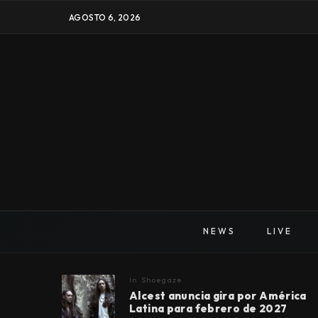
AGOSTO 6, 2026
NEWS
LIVE
In
Shoegaze
Alcest anuncia gira por América
Latina para febrero de 2027