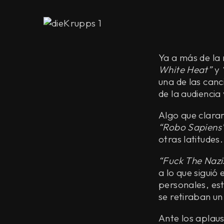
Ya a más de la 
White Heat”
y
“
una de las can
de la audiencia
Algo que clara
“Robo Sapiens
otras latitudes.
“Fuck The Nazi
a lo que siguió
personales, es
se retiraban u
Ante los aplaus