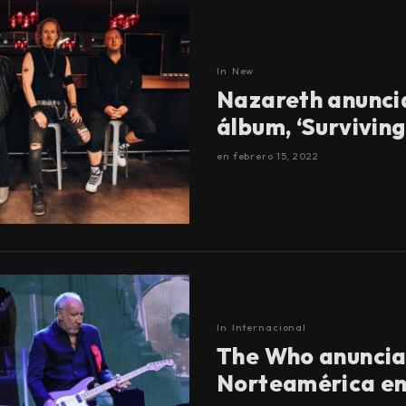
In
New
Nazareth anunci
álbum, ‘Survivin
en
febrero 15, 2022
In
Internacional
The Who anuncia 
Norteamérica e