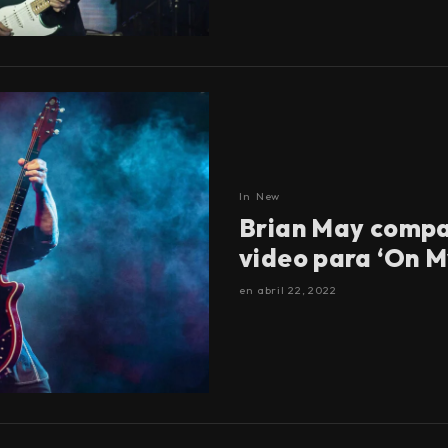
In
New
Brian May compa
video para ‘On M
en
abril 22, 2022