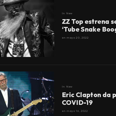
In
New
ZZ Top estrena se
‘Tube Snake Boog
en
mayo 20, 2022
In
New
Eric Clapton da p
COVID-19
en
mayo 16, 2022