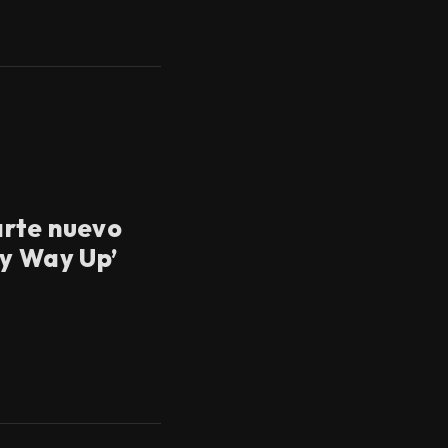
rte nuevo
y Way Up’