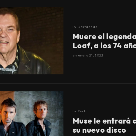
In
Destacado
Muere el legend
Loaf, a los 74 a
en
enero 21, 2022
In
Rock
Muse le entrará 
su nuevo disco