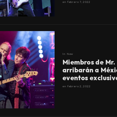
en
febrero 7, 2022
In
New
Miembros de Mr.
arribarán a Méxi
eventos exclusiv
en
febrero 2, 2022