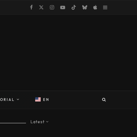
TORIAL
EN
Latest