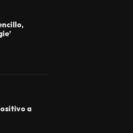
ncillo,
ie’
ositivo a