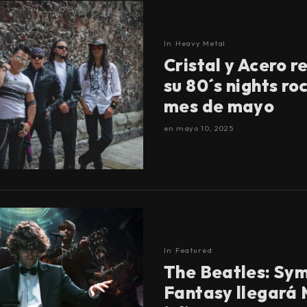
In
Heavy Metal
Cristal y Acero r
su 80´s nights ro
mes de mayo
en
mayo 10, 2025
In
Featured
The Beatles: Sy
Fantasy llegará 