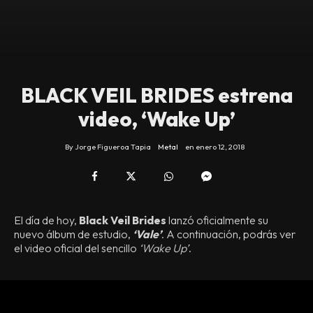
BLACK VEIL BRIDES estrena
video, ‘Wake Up’
By
Jorge Figueroa Tapia
Metal
en
enero 12, 2018
El día de hoy,
Black Veil Brides
lanzó oficialmente su
nuevo álbum de estudio,
‘Vale’
. A continuación, podrás ver
el video oficial del sencillo
‘Wake Up’
.