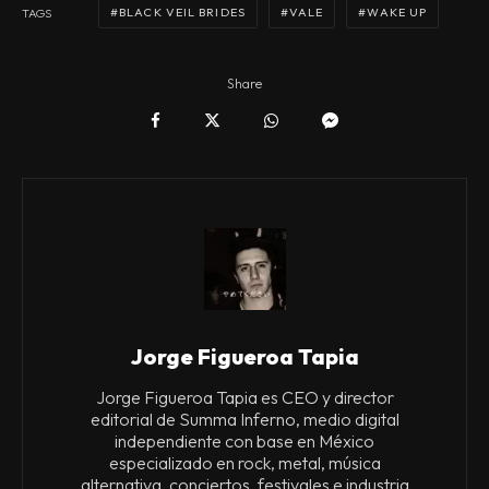
BLACK VEIL BRIDES
VALE
WAKE UP
TAGS
Share
Jorge Figueroa Tapia
Jorge Figueroa Tapia es CEO y director
editorial de Summa Inferno, medio digital
independiente con base en México
especializado en rock, metal, música
alternativa, conciertos, festivales e industria