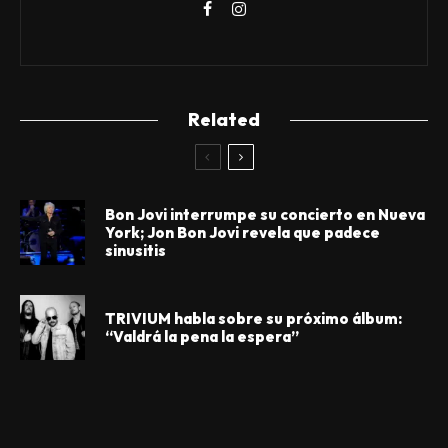
Related
Bon Jovi interrumpe su concierto en Nueva
York; Jon Bon Jovi revela que padece
sinusitis
TRIVIUM habla sobre su próximo álbum:
“Valdrá la pena la espera”