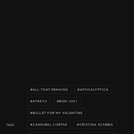
ALL THAT REMAINS
APOCALYPTICA
ATREYU
BON JOVI
BULLET FOR MY VALENTINE
CANNIBAL CORPSE
CRISTINA SCABBIA
TAGS