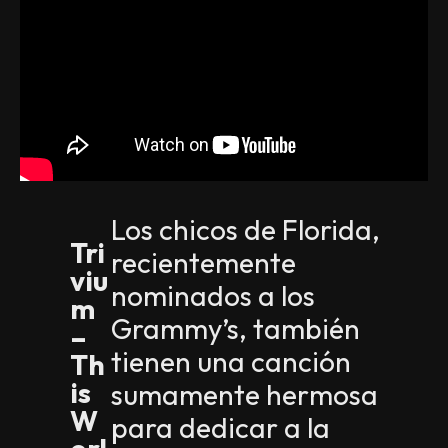
Los chicos de Florida,
Tri
recientemente
viu
nominados a los
m
Grammy’s, también
–
tienen una canción
Th
is
sumamente hermosa
W
para dedicar a la