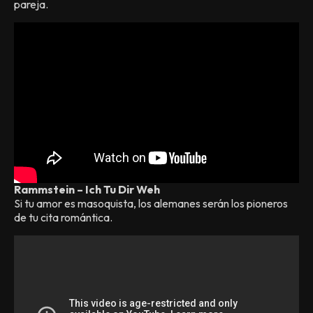
pareja.
Rammstein – Ich Tu Dir Weh
Si tu amor es masoquista, los alemanes serán los pioneros
de tu cita romántica.