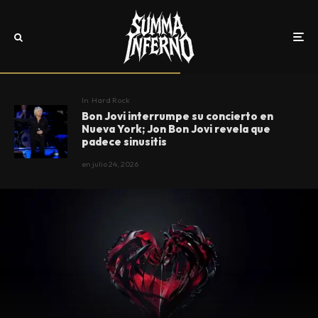
In
Hard Rock
Bon Jovi interrumpe su concierto en
Nueva York; Jon Bon Jovi revela que
padece sinusitis
en
julio 24, 2026