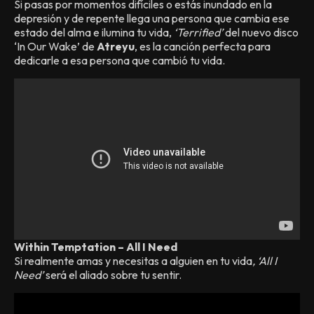
Si pasas por momentos difíciles o estás inundado en la
depresión y de repente llega una persona que cambia ese
estado del alma e ilumina tu vida,
‘Terrified’
del nuevo disco
‘In Our Wake’ de
Atreyu
, es la canción perfecta para
dedicarle a esa persona que cambió tu vida.
Within Temptation – All I Need
Si realmente amas y necesitas a alguien en tu vida
, ‘All I
Need’
será el aliado sobre tu sentir.