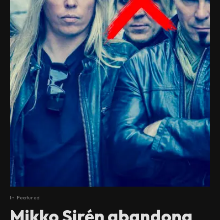
In
Featured
Mikko Sirén abandona