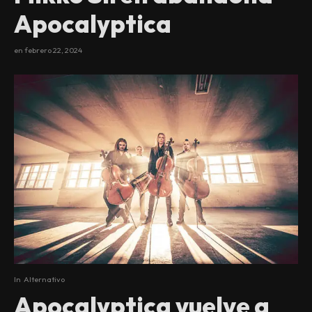
Apocalyptica
en
febrero 22, 2024
In
Alternativo
Apocalyptica vuelve a