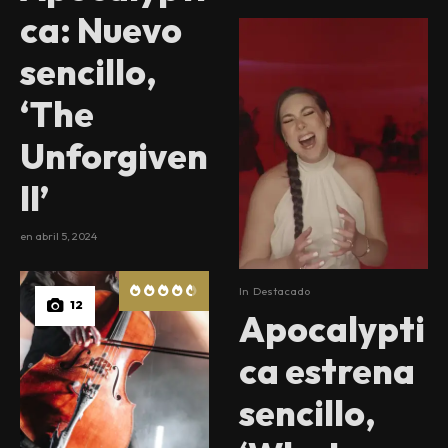
ca: Nuevo
sencillo,
‘The
Unforgiven
II’
en
abril 5, 2024
In
Destacado
12
Apocalypti
ca estrena
sencillo,