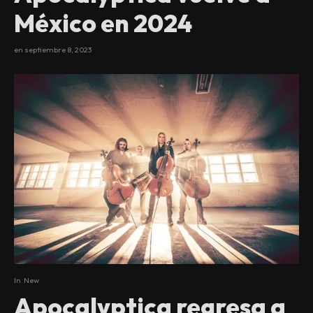
México en 2024
en
septiembre 8, 2023
In
New
Apocalyptica regresa a