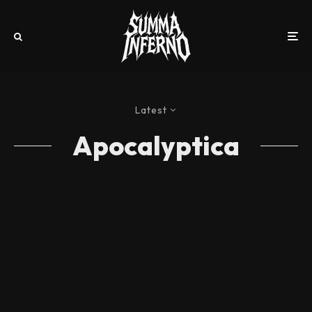
Latest
Apocalyptica