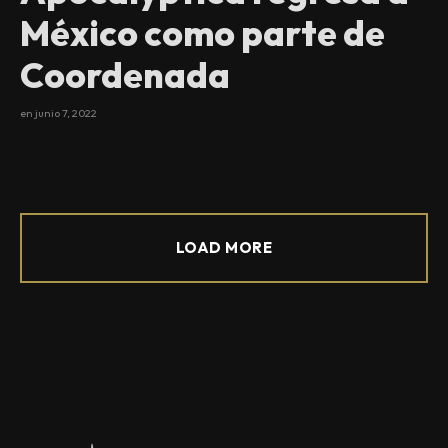
México como parte de
Coordenada
en
junio 7, 2022
LOAD MORE