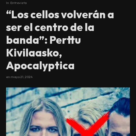
In
Entrevista
“Los cellos volverán a
ser el centro de la
banda”: Perttu
Kivilaasko,
Apocalyptica
en
mayo 21, 2024