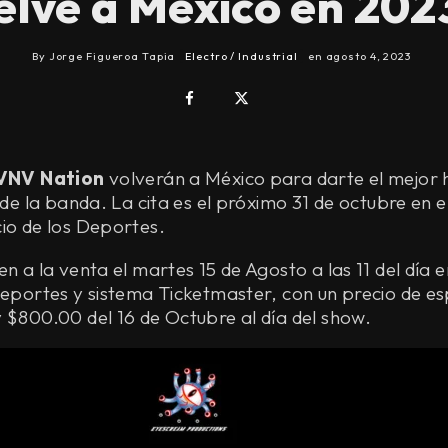
lve a México en 2023
By
Jorge Figueroa Tapia
Electro / Industrial
en
agosto 4, 2023
VNV Nation
volverán a México para darte el mejor 
n de la banda. La cita es el próximo 31 de octubre en 
io de los Deportes.
n a la venta el martes 15 de Agosto a las 11 del día e
deportes y sistema Ticketmaster, con un precio de es
 $800.00 del 16 de Octubre al día del show.