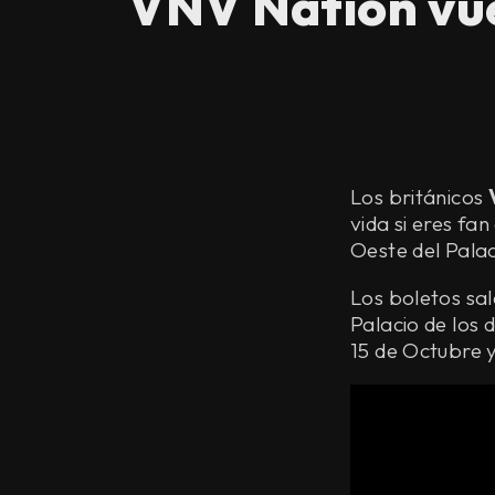
VNV Nation vue
Los británicos
vida si eres fa
Oeste del Palac
Los boletos sale
Palacio de los 
15 de Octubre y