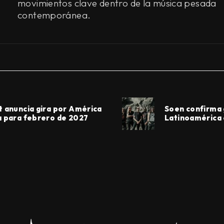
movimientos clave dentro de la música pesada
contemporánea.
t anuncia gira por América
Soen confirma 
a para febrero de 2027
Latinoamérica