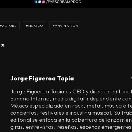
ACTORS
MÉXICO
VNV NATION
Jorge Figueroa Tapia
Jorge Figueroa Tapia es CEO y director editorial
Summa Inferno, medio digital independiente con
México especializado en rock, metal, música alt
conciertos, festivales e industria musical. Su tra
editorial se enfoca en la cobertura de lanzamien
giras, entrevistas, reseñas, escenas emergentes