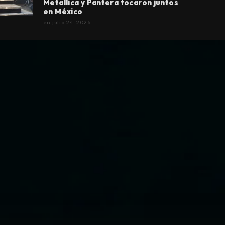
Metallica y Pantera tocaron juntos
en México
en
julio 24, 2026