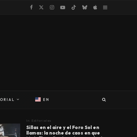
TORIAL
EN
In
Editoriales
Sillas en el aire y el Foro Sol en
llamas: la noche de caos en que