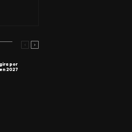
gira por
 en 2027