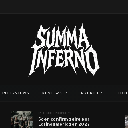
INTERVIEWS
REVIEWS
AGENDA
EDI
In
Metal Progresivo
Soen confirma gira por
Latinoamérica en 2027