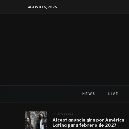
AGOSTO 6, 2026
NEWS
LIVE
In
Shoegaze
Alcest anuncia gira por América
Latina para febrero de 2027