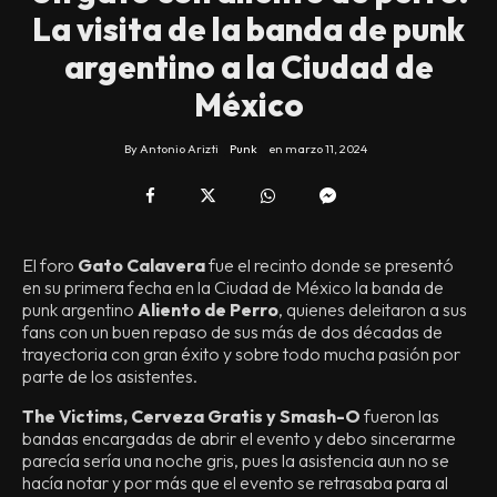
La visita de la banda de punk
argentino a la Ciudad de
México
By
Antonio Arizti
Punk
en
marzo 11, 2024
El foro
Gato Calavera
fue el recinto donde se presentó
en su primera fecha en la Ciudad de México la banda de
punk argentino
Aliento de Perro
, quienes deleitaron a sus
fans con un buen repaso de sus más de dos décadas de
trayectoria con gran éxito y sobre todo mucha pasión por
parte de los asistentes.
The Victims, Cerveza Gratis y Smash-O
fueron las
bandas encargadas de abrir el evento y debo sincerarme
parecía sería una noche gris, pues la asistencia aun no se
hacía notar y por más que el evento se retrasaba para al