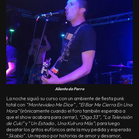
Aliento de Perro
La noche siguió su curso con un ambiente de fiesta punk
total con
“Montevideo Me Dice” , “El Bar Me Cierra En Una
Hora”
(irónicamente cuando el foro también esperaba a
que el show acabara para cerrar),
“Diga 33”, “La Televisión
de Cuki”
y “
Un Estadio , Una Kulrura Más”
; para luego
desatar los gritos eufóricos ante la muy pedida y esperada
“
Skabio”
. Un repaso por historias de amor y desamor,