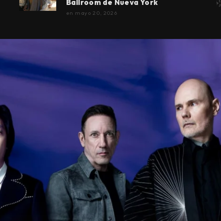
Ballroom de Nueva York
en
mayo 20, 2026