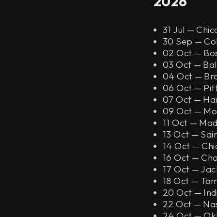
2026
31 Jul — Chi
30 Sep — Co
02 Oct — Bo
03 Oct — Ba
04 Oct — Br
06 Oct — Pit
07 Oct — Ha
09 Oct — Mon
11 Oct — Mad
13 Oct — Sai
14 Oct — Chi
16 Oct — Ch
17 Oct — Jac
18 Oct — Ta
20 Oct — Ind
22 Oct — Nas
24 Oct — Ok