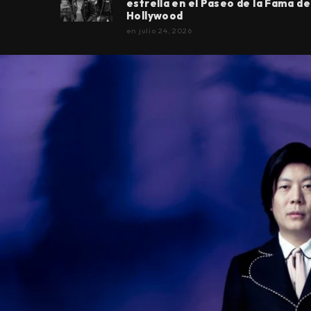
estrella en el Paseo de la Fama de
Hollywood
en
julio 24, 2026