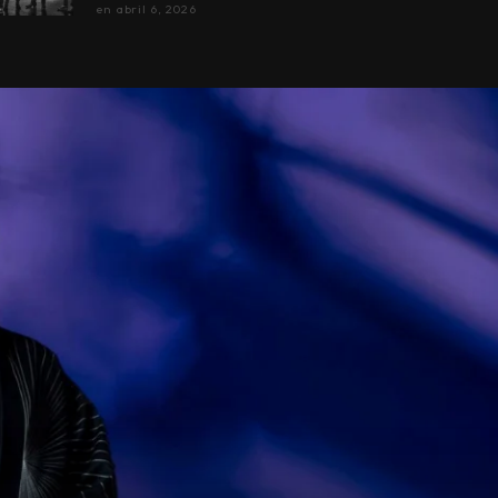
en
abril 6, 2026