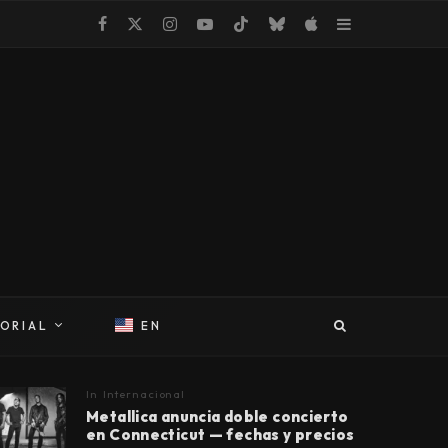
TORIAL
EN
In
Internacional
Metallica anuncia doble concierto
en Connecticut — fechas y precios