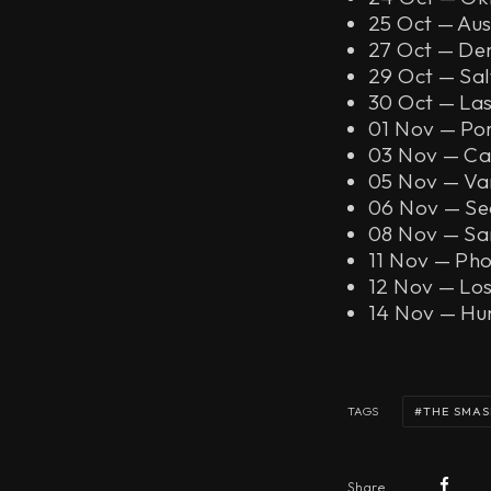
25 Oct — Au
27 Oct — Den
29 Oct — Sal
30 Oct — La
01 Nov — Po
03 Nov — Ca
05 Nov — Va
06 Nov — Se
08 Nov — Sa
11 Nov — Ph
12 Nov — Los
14 Nov — Hu
THE SMAS
TAGS
Share