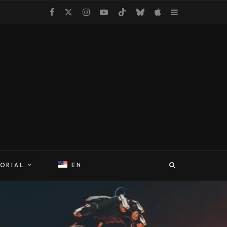
TORIAL
EN