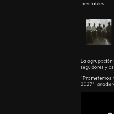
inevitables.
La agrupación 
seguidores y a
“Prometemos re
2027”, añadier