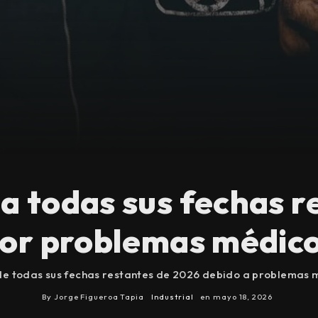
a todas sus fechas r
or problemas médic
de todas sus fechas restantes de 2026 debido a problemas 
By
Jorge Figueroa Tapia
Industrial
en
mayo 18, 2026