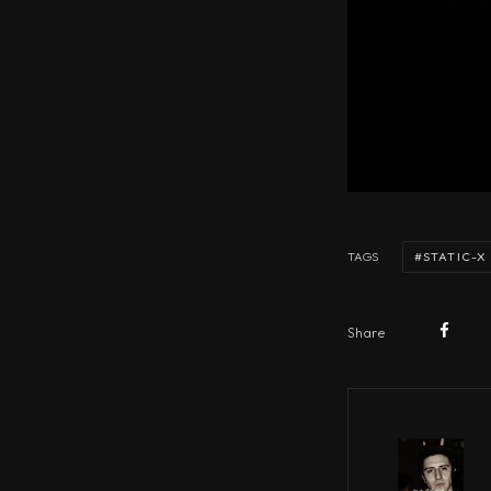
STATIC-X
TAGS
Share