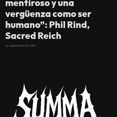
mentiroso y una
vergüenza como ser
humano”: Phil Rind,
Sacred Reich
en
septiembre 18, 2018