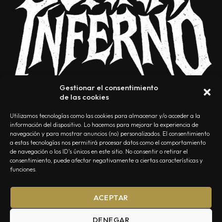
Gestionar el consentimiento
de las cookies
Utilizamos tecnologías como las cookies para almacenar y/o acceder a la
información del dispositivo. Lo hacemos para mejorar la experiencia de
navegación y para mostrar anuncios (no) personalizados. El consentimiento
a estas tecnologías nos permitirá procesar datos como el comportamiento
NOSOTROS
CONTACTO
EDITORIAL
POLÍTICA DE PRIVACIDAD
de navegación o los ID's únicos en este sitio. No consentir o retirar el
consentimiento, puede afectar negativamente a ciertas características y
POLÍTICA DE COOKIES
TÉRMINOS Y CONDICIONES
funciones.
ACEPTAR
DENEGAR