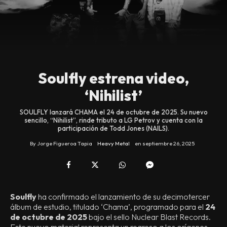
Soulfly estrena video,
‘Nihilist’
SOULFLY lanzará CHAMA el 24 de octubre de 2025. Su nuevo
sencillo, “Nihilist”, rinde tributo a LG Petrov y cuenta con la
participación de Todd Jones (NAILS).
By
Jorge Figueroa Tapia
Heavy Metal
en
septiembre 26, 2025
Soulfly
ha confirmado el lanzamiento de su decimotercer
álbum de estudio, titulado ‘Chama’, programado para el
24
de octubre de 2025
bajo el sello Nuclear Blast Records.
Este nuevo material representa un regreso a los orígenes