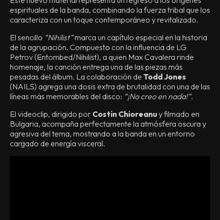
espirituales de la banda, combinando la fuerza tribal que los
caracteriza con un toque contemporáneo y revitalizado.
El sencillo
“Nihilist”
marca un capítulo especial en la historia
de la agrupación. Compuesto con la influencia de LG
Petrov (Entombed/Nihilist), a quien Max Cavalera rinde
homenaje, la canción entrega una de las piezas más
pesadas del álbum. La colaboración de
Todd Jones
(NAILS) agrega una dosis extra de brutalidad con una de las
líneas más memorables del disco:
“¡No creo en nada!”
.
El videoclip, dirigido por
Costin Chioreanu
y filmado en
Bulgaria, acompaña perfectamente la atmósfera oscura y
agresiva del tema, mostrando a la banda en un entorno
cargado de energía visceral.