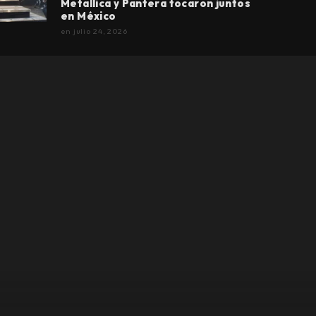
Metallica y Pantera tocaron juntos
en México
en
julio 24, 2026