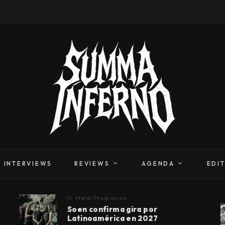
INTERVIEWS
REVIEWS
AGENDA
EDI
In
Metal Progresivo
Soen confirma gira por
Latinoamérica en 2027