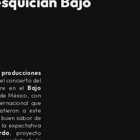
esquician Bajo
producciones
l concierto del
bre en el
Bajo
 de México, con
ternacional que
stieron a este
n buen sabor de
 la expectativa
rda
, proyecto