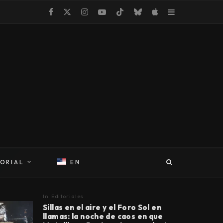
TORIAL
EN
In
Editoriales
Sillas en el aire y el Foro Sol en
llamas: la noche de caos en que