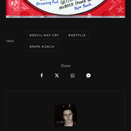
DEVIL MAY CRY
NETFLIX
TAGS
PAPA ROACH
Share