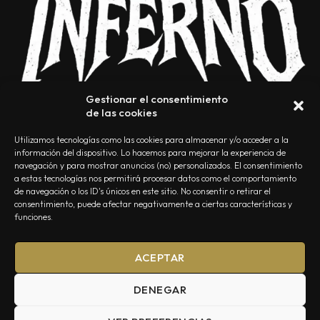
Gestionar el consentimiento
de las cookies
Utilizamos tecnologías como las cookies para almacenar y/o acceder a la
información del dispositivo. Lo hacemos para mejorar la experiencia de
navegación y para mostrar anuncios (no) personalizados. El consentimiento
a estas tecnologías nos permitirá procesar datos como el comportamiento
NOSOTROS
CONTACTO
EDITORIAL
POLÍTICA DE PRIVACIDAD
de navegación o los ID's únicos en este sitio. No consentir o retirar el
consentimiento, puede afectar negativamente a ciertas características y
POLÍTICA DE COOKIES
TÉRMINOS Y CONDICIONES
funciones.
ACEPTAR
DENEGAR