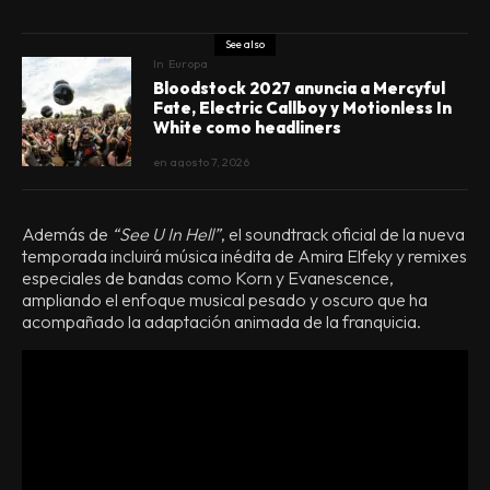
See also
In
Europa
Bloodstock 2027 anuncia a Mercyful
Fate, Electric Callboy y Motionless In
White como headliners
en
agosto 7, 2026
Además de
“See U In Hell”
, el soundtrack oficial de la nueva
temporada incluirá música inédita de Amira Elfeky y remixes
especiales de bandas como Korn y Evanescence,
ampliando el enfoque musical pesado y oscuro que ha
acompañado la adaptación animada de la franquicia.