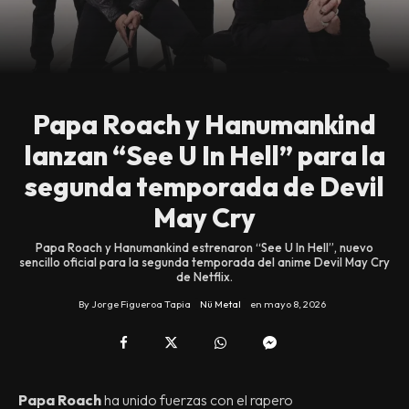
Papa Roach y Hanumankind
lanzan “See U In Hell” para la
segunda temporada de Devil
May Cry
Papa Roach y Hanumankind estrenaron “See U In Hell”, nuevo
sencillo oficial para la segunda temporada del anime Devil May Cry
de Netflix.
By
Jorge Figueroa Tapia
Nü Metal
en
mayo 8, 2026
Papa Roach
ha unido fuerzas con el rapero