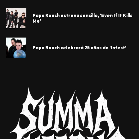
Papa Roach estrena sencillo, ‘Even If It Kills
Me’
Papa Roach celebrará 25 años de ‘Infest’