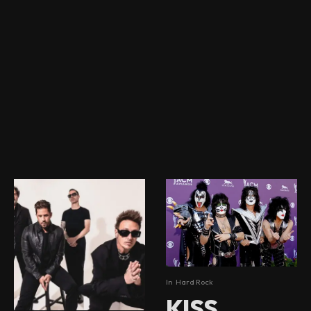
In
Hard Rock
KISS