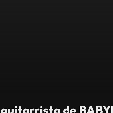
 guitarrista de BAB