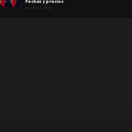
Fechas y precios
en
abril 1, 2026