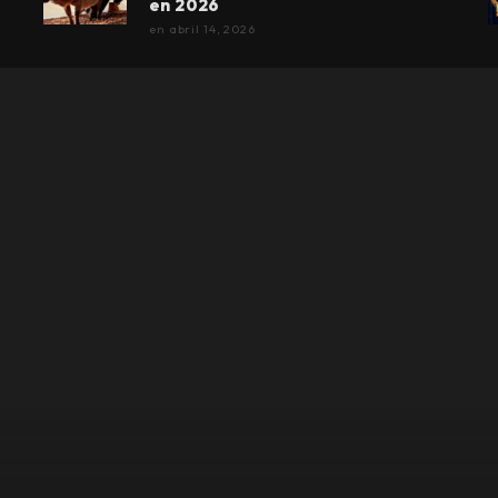
en 2026
en
abril 14, 2026