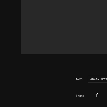
BABYMET
TAGS
Share