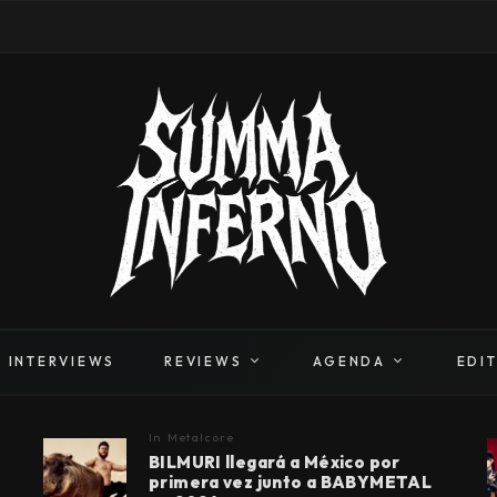
INTERVIEWS
REVIEWS
AGENDA
EDI
In
Metalcore
BILMURI llegará a México por
primera vez junto a BABYMETAL