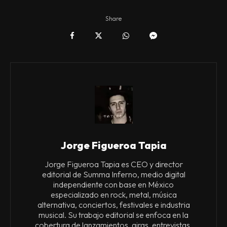
Share
Jorge Figueroa Tapia
Jorge Figueroa Tapia es CEO y director
editorial de Summa Inferno, medio digital
independiente con base en México
especializado en rock, metal, música
alternativa, conciertos, festivales e industria
musical. Su trabajo editorial se enfoca en la
cobertura de lanzamientos, giras, entrevistas,