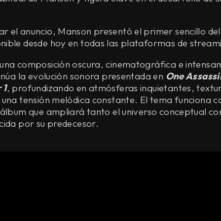
 el anuncio, Manson presentó el primer sencillo de
onible desde hoy en todas las plataformas de stream
una composición oscura, cinematográfica e intensam
tinúa la evolución sonora presentada en
One Assassi
 1
, profundizando en atmósferas inquietantes, textur
 una tensión melódica constante. El tema funciona c
 álbum que ampliará tanto el universo conceptual co
cida por su predecesor.