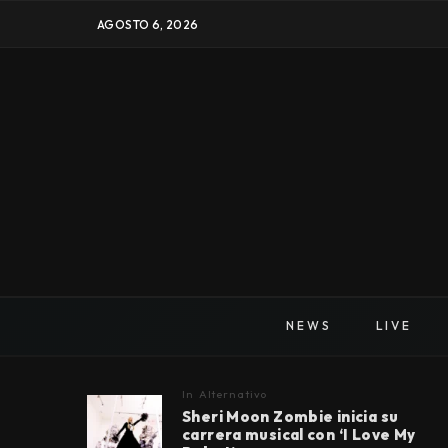
AGOSTO 6, 2026
NEWS
LIVE
In
Alternativo
Sheri Moon Zombie inicia su
carrera musical con ‘I Love My