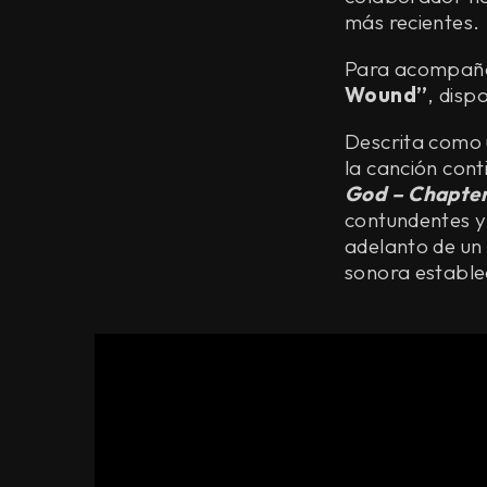
más recientes.
Para acompañar
Wound”
, disp
Descrita como 
la canción con
God – Chapter
contundentes y
adelanto de un
sonora estable