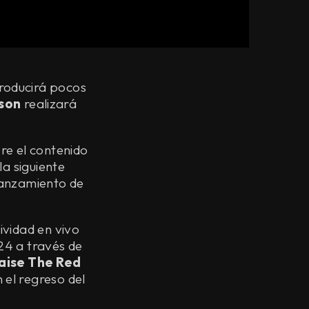
roducirá pocos
son
realizará
re el contenido
la siguiente
lanzamiento de
ividad en vivo
24 a través de
aise The Red
 el regreso del