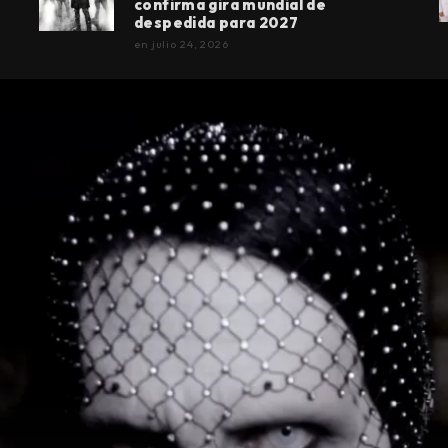
confirma gira mundial de
despedida para 2027
en
julio 24, 2026