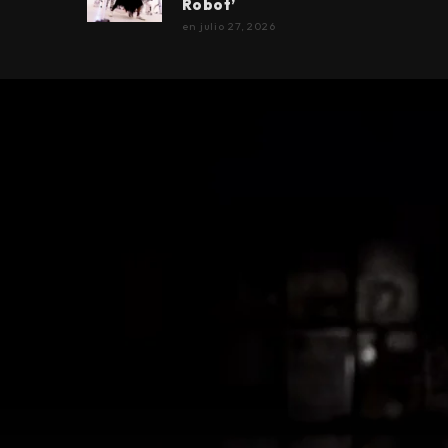
Robot’
en
julio 27, 2026