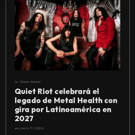
In
Glam Metal
Quiet Riot celebrará el
legado de Metal Health con
gira por Latinoamérica en
2027
en
junio 11, 2026