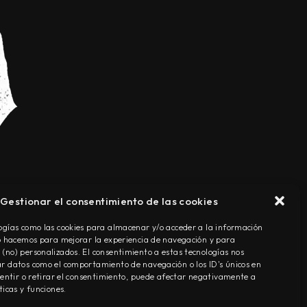
Gestionar el consentimiento de las cookies
TÉRMINOS Y CONDICIONES
ogías como las cookies para almacenar y/o acceder a la información
Lo hacemos para mejorar la experiencia de navegación y para
(no) personalizados. El consentimiento a estas tecnologías nos
r datos como el comportamiento de navegación o los ID's únicos en
nsentir o retirar el consentimiento, puede afectar negativamente a
ticas y funciones.