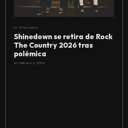
In
Alternativo
Shinedown se retira de Rock
The Country 2026 tras
polémica
en
febrero 6, 2026