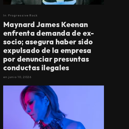
In
Progressive Rock
Maynard James Keenan
enfrenta demanda de ex-
socio; asegura haber sido
expulsado de la empresa
por denunciar presuntas
conductas ilegales
en
junio 10, 2026