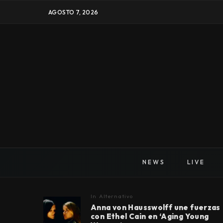
AGOSTO 7, 2026
NEWS
LIVE
In
Alternativo
Anna von Hausswolff une fuerzas
con Ethel Cain en ‘Aging Young