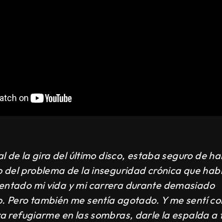
nal de la gira del último disco, estaba seguro de 
o del problema de la inseguridad crónica que hab
ntado mi vida y mi carrera durante demasiado
. Pero también me sentía agotado. Y me sentí co
ra refugiarme en las sombras, darle la espalda a 