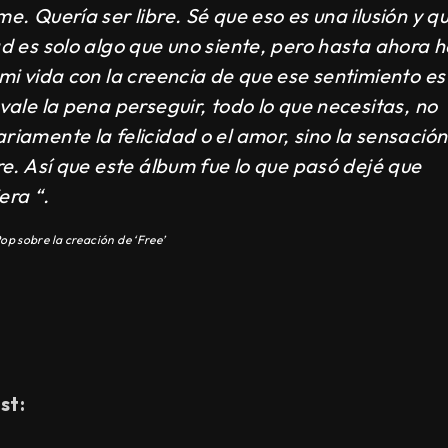
me. Quería ser libre. Sé que eso es una ilusión y qu
ad es solo algo que uno siente, pero hasta ahora h
 mi vida con la creencia de que ese sentimiento es
 vale la pena perseguir, todo lo que necesitas, no
riamente la felicidad o el amor, sino la sensació
bre. Así que este álbum fue lo que pasó dejé que
era “.
Pop sobre la creación de ‘Free’
st: