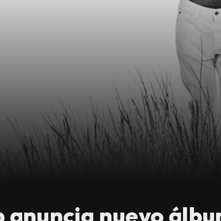
p anuncia nuevo álbum