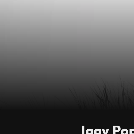
Iggy Po