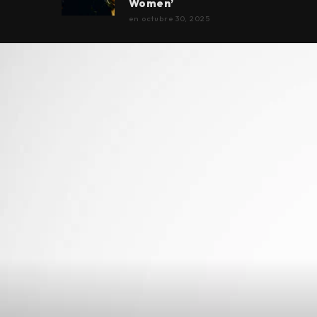
Women’
en
octubre 30, 2025