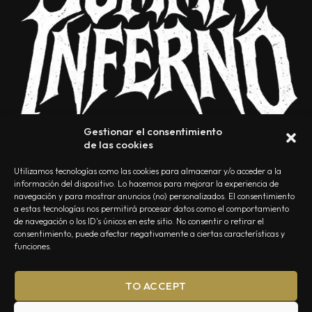
Gestionar el consentimiento
de las cookies
Utilizamos tecnologías como las cookies para almacenar y/o acceder a la
información del dispositivo. Lo hacemos para mejorar la experiencia de
navegación y para mostrar anuncios (no) personalizados. El consentimiento
a estas tecnologías nos permitirá procesar datos como el comportamiento
NOSOTROS
CONTACTO
EDITORIAL
POLÍTICA DE PRIVACIDAD
de navegación o los ID's únicos en este sitio. No consentir o retirar el
consentimiento, puede afectar negativamente a ciertas características y
POLÍTICA DE COOKIES
TÉRMINOS Y CONDICIONES
funciones.
TO ACCEPT