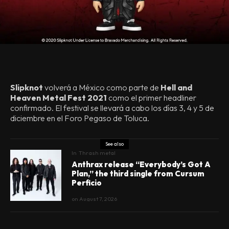
Slipknot
volverá a México como parte de
Hell and
Heaven Metal Fest 2021
como el primer headliner
confirmado. El festival se llevará a cabo los días 3, 4 y 5 de
diciembre en el Foro Pegaso de Toluca.
See also
In
Thrash metal
Anthrax release “Everybody’s Got A
Plan,” the third single from Cursum
Perficio
on
August 7, 2026