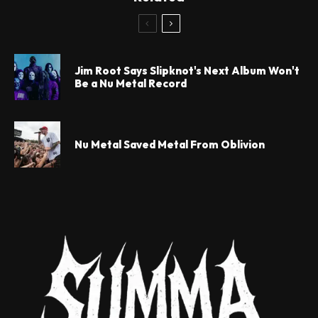
Jim Root Says Slipknot's Next Album Won't
Be a Nu Metal Record
Nu Metal Saved Metal From Oblivion