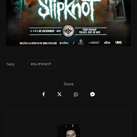
SLIPKNOT
TAGS
Share