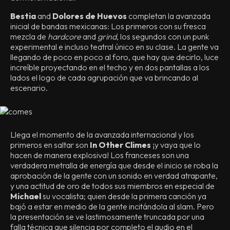
Bestia
and
Dolores de Huevos
completan la avanzada
inicial de bandas mexicanas: Los primeros con su fresca
mezcla de
hardcore
and
grind
, los segundos con un punk
experimental e incluso teatral único en su clase. La gente va
llegando de poco en poco al foro, que hay que decirlo, luce
increíble proyectando en el techo y en dos pantallas a los
lados el logo de cada agrupación que va brincando al
escenario.
Llega el momento de la avanzada internacional y los
primeros en saltar son
In Other Climes
¡y vaya que lo
hacen de manera explosiva! Los franceses son una
verdadera metralla de energía que desde el inicio se roba la
aprobación de la gente con un sonido en verdad atrapante,
y una actitud de oro de todos sus miembros en especial de
Michael
su vocalista; quien desde la primera canción ya
bajó a estar en medio de la gente incitándola al slam. Pero
la presentación se ve lastimosamente truncada por una
falla técnica que silencia por completo el audio en el