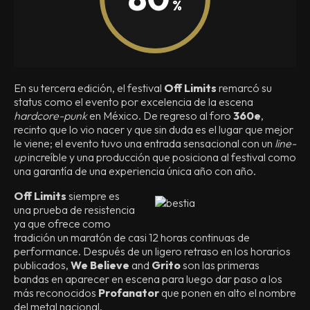
En su tercera edición, el festival
Off Limits
remarcó su
status como el evento por excelencia de la escena
hardcore-punk
en México. De regreso al foro
360e
,
recinto que lo vio nacer y que sin duda es el lugar que mejor
le viene; el evento tuvo una entrada sensacional con un
line-
up
increíble y una producción que posiciona al festival como
una garantía de una experiencia única año con año.
Off Limits
siempre es
una prueba de resistencia
ya que ofrece como
tradición un maratón de casi 12 horas continuas de
performance. Después de un ligero retraso en los horarios
publicados,
We Believe
and
Grito
son las primeras
bandas en aparecer en escena para luego dar paso a los
más reconocidos
Profanator
que ponen en alto el nombre
del metal nacional.