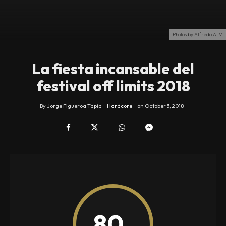
Photos by Alfredo ALV
La fiesta incansable del
festival off limits 2018
By
Jorge Figueroa Tapia
Hardcore
on
October 3, 2018
80