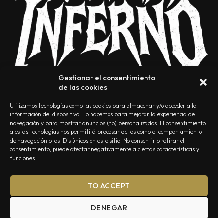
Gestionar el consentimiento
de las cookies
Utilizamos tecnologías como las cookies para almacenar y/o acceder a la
información del dispositivo. Lo hacemos para mejorar la experiencia de
navegación y para mostrar anuncios (no) personalizados. El consentimiento
a estas tecnologías nos permitirá procesar datos como el comportamiento
NOSOTROS
CONTACTO
EDITORIAL
POLÍTICA DE PRIVACIDAD
de navegación o los ID's únicos en este sitio. No consentir o retirar el
consentimiento, puede afectar negativamente a ciertas características y
POLÍTICA DE COOKIES
TÉRMINOS Y CONDICIONES
funciones.
TO ACCEPT
DENEGAR