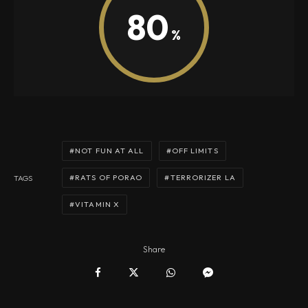
80
NOT FUN AT ALL
OFF LIMITS
RATS OF PORAO
TERRORIZER LA
TAGS
VITAMIN X
Share