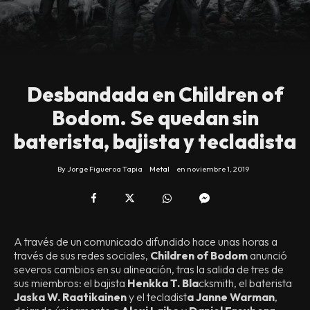
Desbandada en Children of
Bodom. Se quedan sin
baterista, bajista y tecladista
By
Jorge Figueroa Tapia
Metal
en
noviembre 1, 2019
A través de un comunicado difundido hace unas horas a
través de sus redes sociales,
Children of Bodom
anunció
severos cambios en su alineación, tras la salida de tres de
sus miembros: el bajista
Henkka T. Bla
cksmith, el baterista
Jaska W. Raatikainen
y el tecladist
a Janne Warman
,