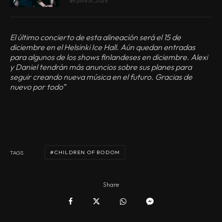
en
julio 31, 2026
El último concierto de esta alineación será el 15 de
diciembre en el Helsinki Ice Hall. Aún quedan entradas
para algunos de los shows finlandeses en diciembre.
Alexi
y Daniel tendrán más anuncios sobre sus planes para
seguir creando nueva música en el futuro. Gracias de
nuevo por todo”
CHILDREN OF BODOM
TAGS
Share