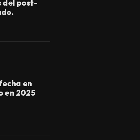
 del post-
ado.
fecha en
o en 2025