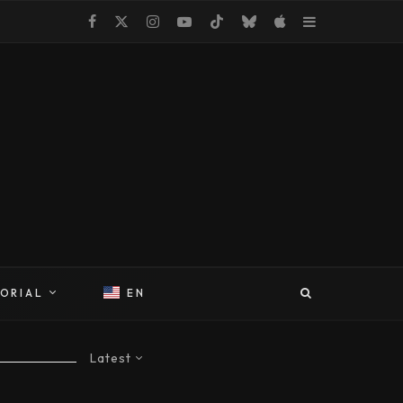
TORIAL
EN
Latest