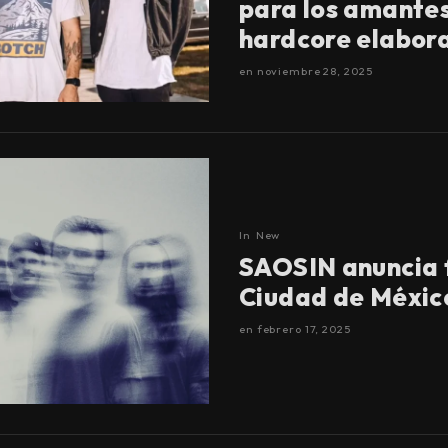
para los amantes
hardcore elabor
en
noviembre 28, 2025
In
New
SAOSIN anuncia 
Ciudad de Méxic
en
febrero 17, 2025