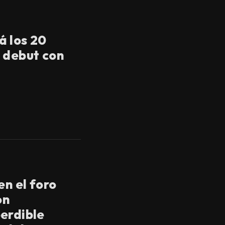
á los 20
 debut con
en el foro
on
erdible