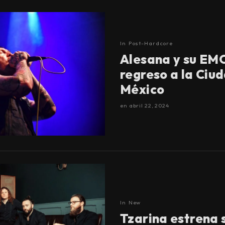
In
Post-Hardcore
Alesana y su EM
regreso a la Ciu
México
en
abril 22, 2024
In
New
Tzarina estrena s