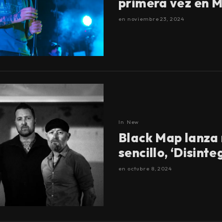
primera vez en 
en
noviembre 23, 2024
In
New
Black Map lanza
sencillo, ‘Disinte
en
octubre 8, 2024