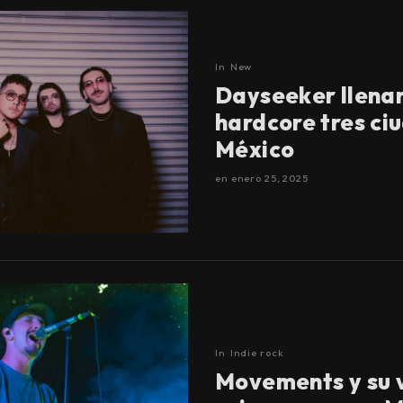
In
New
Dayseeker llenar
hardcore tres ci
México
en
enero 25, 2025
In
Indie rock
Movements y su 