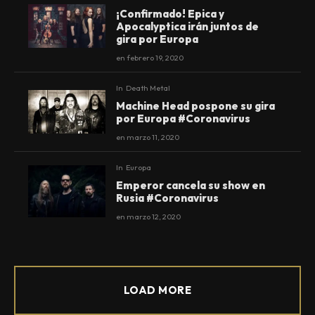
¡Confirmado! Epica y
Apocalyptica irán juntos de
gira por Europa
en
febrero 19, 2020
In
Death Metal
Machine Head pospone su gira
por Europa #Coronavirus
en
marzo 11, 2020
In
Europa
Emperor cancela su show en
Rusia #Coronavirus
en
marzo 12, 2020
LOAD MORE