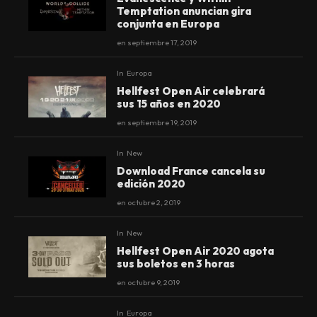
Temptation anuncian gira
conjunta en Europa
en
septiembre 17, 2019
In
Europa
Hellfest Open Air celebrará
sus 15 años en 2020
en
septiembre 19, 2019
In
New
Download France cancela su
edición 2020
en
octubre 2, 2019
In
New
Hellfest Open Air 2020 agota
sus boletos en 3 horas
en
octubre 9, 2019
In
Europa