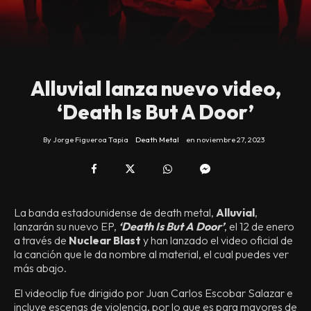
Alluvial lanza nuevo video,
‘Death Is But A Door’
By
Jorge Figueroa Tapia
Death Metal
en
noviembre 27, 2023
La banda estadounidense de death metal,
Alluvial
,
lanzarán su nuevo EP,
‘Death Is But A Door’
, el 12 de enero
a través de
Nuclear Blast
y han lanzado el video oficial de
la canción que le da nombre al material, el cual puedes ver
más abajo.
El videoclip fue dirigido por Juan Carlos Escobar Salazar e
incluye escenas de violencia, por lo que es para mayores de