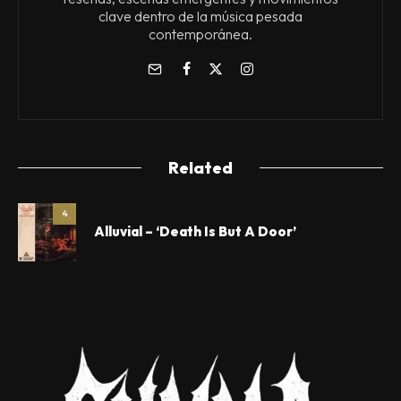
clave dentro de la música pesada
contemporánea.
Related
4
Alluvial – ‘Death Is But A Door’