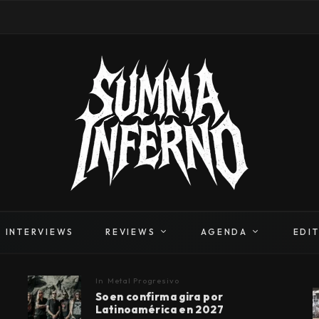
INTERVIEWS
REVIEWS
AGENDA
EDI
In
Metal Progresivo
Soen confirma gira por
Latinoamérica en 2027