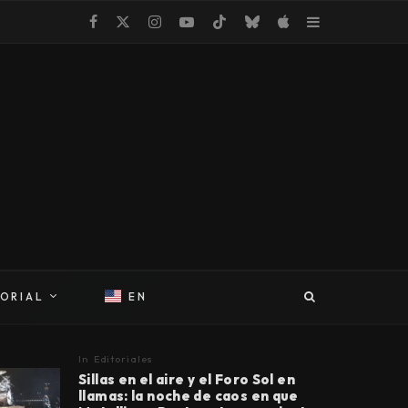
TORIAL
EN
In
Editoriales
Sillas en el aire y el Foro Sol en
llamas: la noche de caos en que