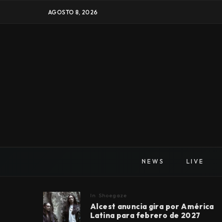
AGOSTO 8, 2026
NEWS
LIVE
In
Shoegaze
Alcest anuncia gira por América
Latina para febrero de 2027