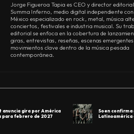
Jorge Figueroa Tapia es CEO y director editorial
Summa Inferno, medio digital independiente con
México especializado en rock, metal, música alt
conciertos, festivales e industria musical. Su tra
editorial se enfoca en la cobertura de lanzamien
giras, entrevistas, reseñas, escenas emergentes
movimientos clave dentro de la música pesada
contemporánea.
t anuncia gira por América
Soen confirma 
a para febrero de 2027
Latinoamérica