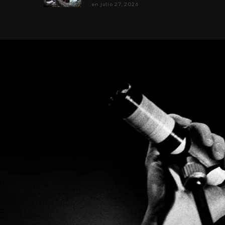
en
julio 27, 2026