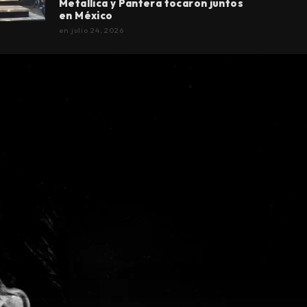
Metallica y Pantera tocaron juntos
en México
en
julio 24, 2026