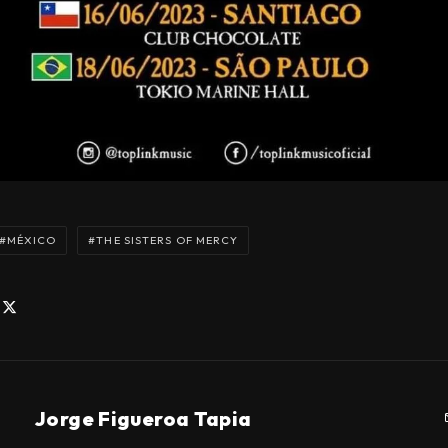
MÉXICO
THE SISTERS OF MERCY
Jorge Figueroa Tapia