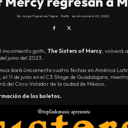
f Mercy regresan a 
By
Jorge Figueroa Tapia
Goth
en
diciembre 20, 2022
l movimiento goth,
The Sisters of Mercy
, volverá 
del junio del 2023.
nica dará únicamente cuatro fechas en América Latin
, el 11 de junio en el C3 Stage de Guadalajara, mientr
será del Circo Volador de la ciudad de México.
rmación de los boletos.