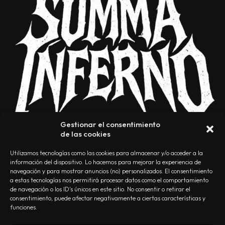
Gestionar el consentimiento
de las cookies
Utilizamos tecnologías como las cookies para almacenar y/o acceder a la
información del dispositivo. Lo hacemos para mejorar la experiencia de
navegación y para mostrar anuncios (no) personalizados. El consentimiento
a estas tecnologías nos permitirá procesar datos como el comportamiento
NOSOTROS
CONTACTO
EDITORIAL
POLÍTICA DE PRIVACIDAD
de navegación o los ID's únicos en este sitio. No consentir o retirar el
consentimiento, puede afectar negativamente a ciertas características y
POLÍTICA DE COOKIES
TÉRMINOS Y CONDICIONES
funciones.