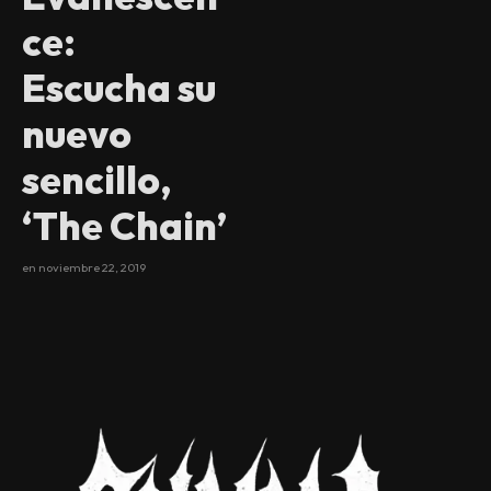
ce:
Escucha su
nuevo
sencillo,
‘The Chain’
en
noviembre 22, 2019