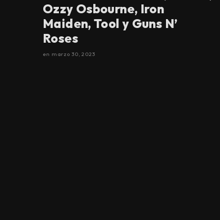
Ozzy Osbourne, Iron
Maiden, Tool y Guns N’
Roses
en
marzo 30, 2023