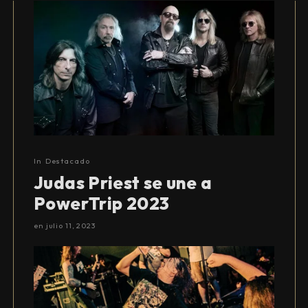
In
Destacado
Judas Priest se une a
PowerTrip 2023
en
julio 11, 2023