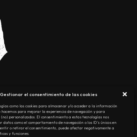
Gestionar el consentimiento de las cookies
TÉRMINOS Y CONDICIONES
ogías como las cookies para almacenar y/o acceder a la información
Lo hacemos para mejorar la experiencia de navegación y para
(no) personalizados. El consentimiento a estas tecnologías nos
r datos como el comportamiento de navegación o los ID's únicos en
nsentir o retirar el consentimiento, puede afectar negativamente a
ticas y funciones.