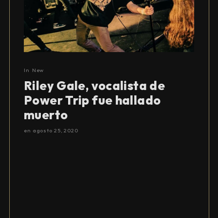
In
New
Riley Gale, vocalista de
Power Trip fue hallado
muerto
en
agosto 25, 2020