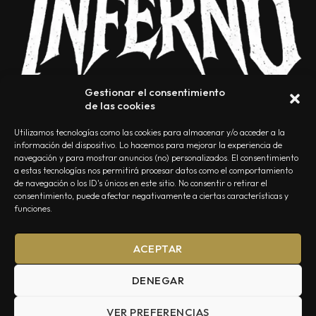
Gestionar el consentimiento
de las cookies
Utilizamos tecnologías como las cookies para almacenar y/o acceder a la
información del dispositivo. Lo hacemos para mejorar la experiencia de
navegación y para mostrar anuncios (no) personalizados. El consentimiento
a estas tecnologías nos permitirá procesar datos como el comportamiento
NOSOTROS
CONTACTO
EDITORIAL
POLÍTICA DE PRIVACIDAD
de navegación o los ID's únicos en este sitio. No consentir o retirar el
consentimiento, puede afectar negativamente a ciertas características y
POLÍTICA DE COOKIES
TÉRMINOS Y CONDICIONES
funciones.
ACEPTAR
DENEGAR
VER PREFERENCIAS