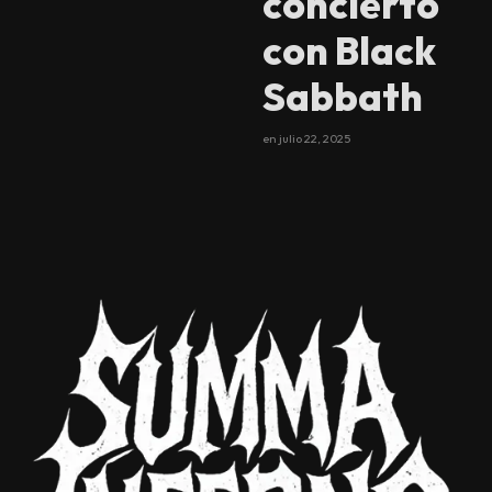
concierto
con Black
Sabbath
en
julio 22, 2025