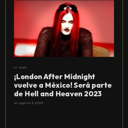
In
Goth
¡London After Midnight
vuelve a México! Será parte
de Hell and Heaven 2023
en
agosto 3, 2023