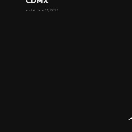
CDMX
en
febrero 13, 2026