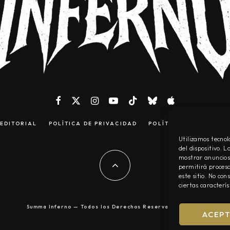
EDITORIAL
POLÍTICA DE PRIVACIDAD
POLÍTICA DE COOKIES
Utilizamos tecnol
del dispositivo. 
mostrar anuncios 
permitirá procesa
este sitio. No co
ciertas caracterís
Summa Inferno — Todos los Derechos Reservados © 2026
ACEP