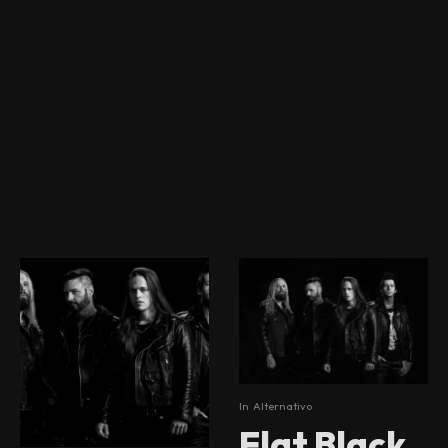
In
Alternativo
Flat Black,